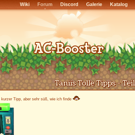
Wiki
Forum
Discord
Galerie
Katalog
Taniis Tolle Tipps - Teil
 kurzer Tipp, aber sehr süß, wie ich finde