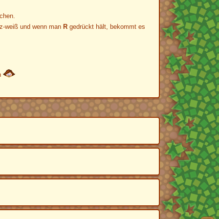
achen.
arz-weiß und wenn man
R
gedrückt hält, bekommt es
en