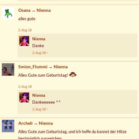
Osana
→
Nienna
alles gute
2. Aug 18
Nienna
Danke
2. Aug 18
Smion_Flummi
→
Nienna
Alles Gute zum Geburtstag!
2. Aug 18
Nienna
Dankeeeeee ^^
2. Aug 18
Archeli
→
Nienna
Alles Gute zum Geburtstag, und ich hoffe du kannst der Hitze
bestmöglich ausweichen