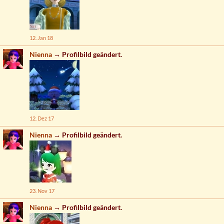
12. Jan 18
Nienna
→ Profilbild geändert.
12. Dez 17
Nienna
→ Profilbild geändert.
23. Nov 17
Nienna
→ Profilbild geändert.