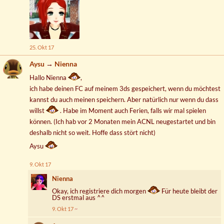
25. Okt 17
Aysu
→
Nienna
Hallo Nienna
,
ich habe deinen FC auf meinem 3ds gespeichert, wenn du möchtest
kannst du auch meinen speichern. Aber natürlich nur wenn du dass
willst
. Habe im Moment auch Ferien, falls wir mal spielen
können. (Ich hab vor 2 Monaten mein ACNL neugestartet und bin
deshalb nicht so weit. Hoffe dass stört nicht)
Aysu
9. Okt 17
Nienna
Okay, ich registriere dich morgen
Für heute bleibt der
DS erstmal aus ^^
9. Okt 17