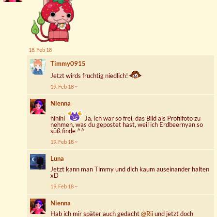
18. Feb 18
Timmy0915
Jetzt wirds fruchtig niedlich!
19. Feb 18
Nienna
hihihi
Ja, ich war so frei, das Bild als Profilfoto zu
nehmen, was du gepostet hast, weil ich Erdbeernyan so
süß finde ^^
19. Feb 18
Luna
Jetzt kann man Timmy und dich kaum auseinander halten
xD
19. Feb 18
Nienna
Hab ich mir später auch gedacht
@Rii
und jetzt doch