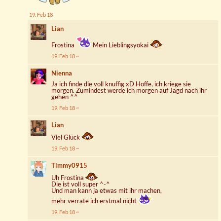
19. Feb 18
Lian
Frostina
Mein Lieblingsyokai
19. Feb 18
Nienna
Ja ich finde die voll knuffig xD Hoffe, ich kriege sie
morgen. Zumindest werde ich morgen auf Jagd nach ihr
gehen ^^
19. Feb 18
Lian
Viel Glück
19. Feb 18
Timmy0915
Uh Frostina
Die ist voll super ^-^
Und man kann ja etwas mit ihr machen,
mehr verrate ich erstmal nicht
19. Feb 18