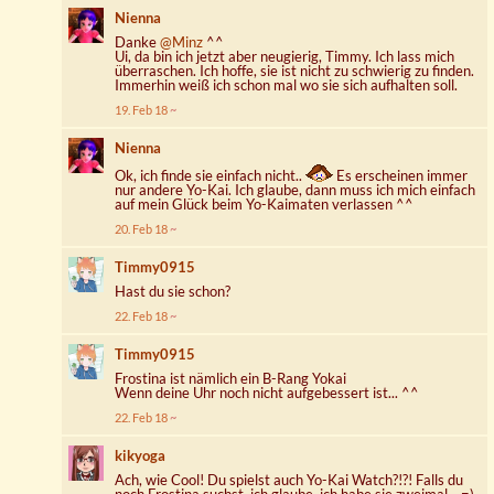
Nienna
Danke
@Minz
^^
Ui, da bin ich jetzt aber neugierig, Timmy. Ich lass mich
überraschen. Ich hoffe, sie ist nicht zu schwierig zu finden.
Immerhin weiß ich schon mal wo sie sich aufhalten soll.
19. Feb 18
Nienna
Ok, ich finde sie einfach nicht..
Es erscheinen immer
nur andere Yo-Kai. Ich glaube, dann muss ich mich einfach
auf mein Glück beim Yo-Kaimaten verlassen ^^
20. Feb 18
Timmy0915
Hast du sie schon?
22. Feb 18
Timmy0915
Frostina ist nämlich ein B-Rang Yokai
Wenn deine Uhr noch nicht aufgebessert ist... ^^
22. Feb 18
kikyoga
Ach, wie Cool! Du spielst auch Yo-Kai Watch?!?! Falls du