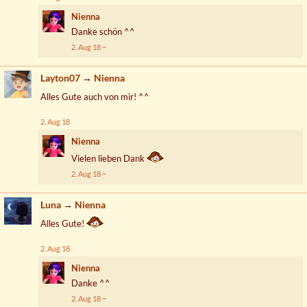
Nienna
Danke schön ^^
2. Aug 18
Layton07
→
Nienna
Alles Gute auch von mir! ^^
2. Aug 18
Nienna
Vielen lieben Dank
2. Aug 18
Luna
→
Nienna
Alles Gute!
2. Aug 18
Nienna
Danke ^^
2. Aug 18