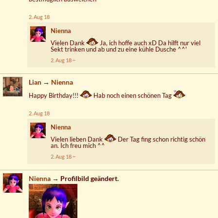
2. Aug 18
Nienna
Vielen Dank
Ja, ich hoffe auch xD Da hilft nur viel
Sekt trinken und ab und zu eine kühle Dusche ^^'
2. Aug 18
Lian
→
Nienna
Happy Birthday!!!
Hab noch einen schönen Tag
2. Aug 18
Nienna
Vielen lieben Dank
Der Tag fing schon richtig schön
an. Ich freu mich ^^
2. Aug 18
Nienna
→ Profilbild geändert.