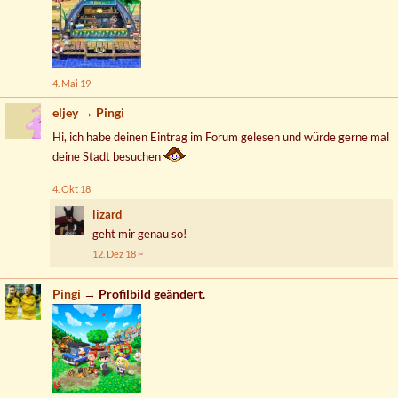
4. Mai 19
eljey
→
Pingi
Hi, ich habe deinen Eintrag im Forum gelesen und würde gerne mal
deine Stadt besuchen
4. Okt 18
lizard
geht mir genau so!
12. Dez 18
Pingi
→ Profilbild geändert.