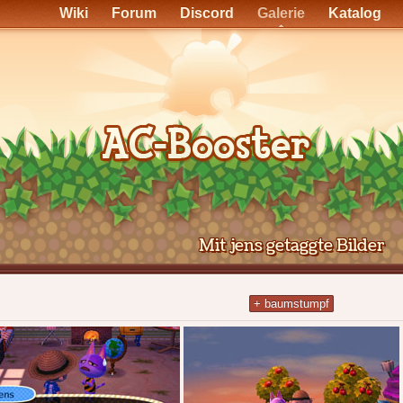
Wiki
Forum
Discord
Galerie
Katalog
Mit jens getaggte Bilder
+ baumstumpf