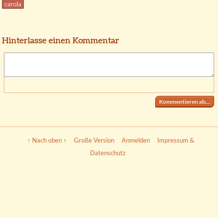
carola
Hinterlasse einen Kommentar
Kommentieren als...
↑ Nach oben ↑
Große Version
Anmelden
Impressum &
Datenschutz