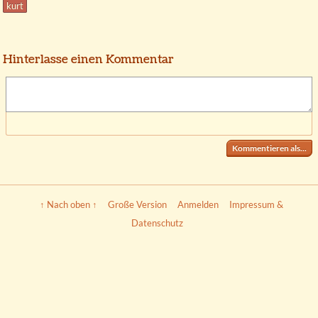
kurt
Hinterlasse einen Kommentar
Kommentieren als...
↑ Nach oben ↑
Große Version
Anmelden
Impressum &
Datenschutz