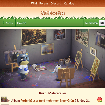
Wiki
Forum
Discord
Katalog
⋮ Menü
Galerie
Anmelden
Kurt - Maleratelier
im Album
Ferienhäuser (und mehr) von NeonGrün
28. Nov 21