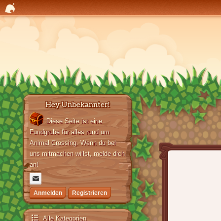
Hey Unbekannter!
Diese Seite ist eine
Fundgrube für alles rund um
Animal Crossing. Wenn du bei
uns mitmachen willst, melde dich
an!
Anmelden
Registrieren
Alle Kategorien