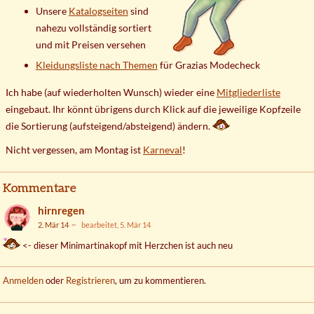
Unsere
Katalogseiten
sind
nahezu vollständig sortiert
und mit Preisen versehen
Kleidungsliste nach Themen
für Grazias Modecheck
Ich habe (auf wiederholten Wunsch) wieder eine
Mitgliederliste
eingebaut. Ihr könnt übrigens durch Klick auf die jeweilige Kopfzeile
die Sortierung (aufsteigend/absteigend) ändern.
Nicht vergessen, am Montag ist
Karneval
!
Kommentare
hirnregen
2. Mär 14
bearbeitet, 5. Mär 14
<- dieser Minimartinakopf mit Herzchen ist auch neu
Anmelden
oder
Registrieren
, um zu kommentieren.