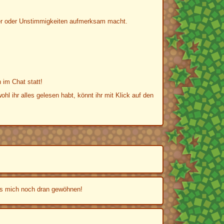
ler oder Unstimmigkeiten aufmerksam macht.
 im Chat statt!
ohl ihr alles gelesen habt, könnt ihr mit Klick auf den
uss mich noch dran gewöhnen!