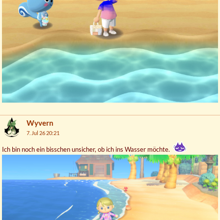
Wyvern
7. Jul 26 20:21
Ich bin noch ein bisschen unsicher, ob ich ins Wasser möchte.