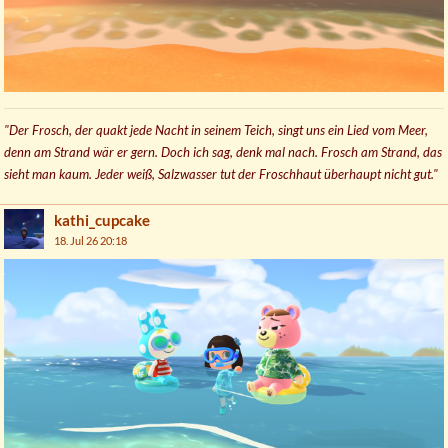
"Der Frosch, der quakt jede Nacht in seinem Teich, singt uns ein Lied vom Meer,
denn am Strand wär er gern. Doch ich sag, denk mal nach. Frosch am Strand, das
sieht man kaum. Jeder weiß, Salzwasser tut der Froschhaut überhaupt nicht gut."
kathi_cupcake
18. Jul 26 20:18