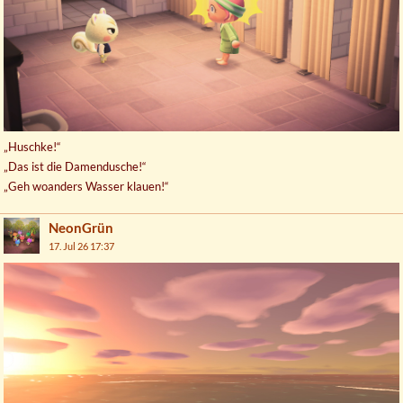
„Huschke!“
„Das ist die Damendusche!“
„Geh woanders Wasser klauen!“
NeonGrün
17. Jul 26 17:37