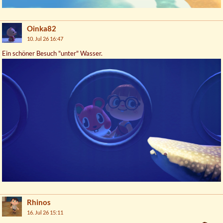
Oinka82
10. Jul 26 16:47
Ein schöner Besuch "unter" Wasser.
Rhinos
16. Jul 26 15:11