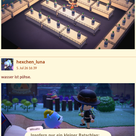
hexchen_luna
5. Jul 26 16:39
wasser ist pöhse.