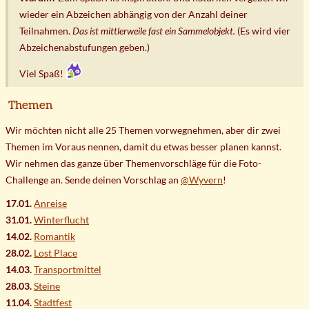
wieder ein Abzeichen abhängig von der Anzahl deiner
Teilnahmen.
Das ist mittlerweile fast ein Sammelobjekt.
(Es wird vier
Abzeichenabstufungen geben.)
Viel Spaß!
Themen
Wir möchten nicht alle 25 Themen vorwegnehmen, aber dir zwei
Themen im Voraus nennen, damit du etwas besser planen kannst.
Wir nehmen das ganze über Themenvorschläge für die Foto-
Challenge an. Sende deinen Vorschlag an
@Wyvern
!
17.01.
Anreise
31.01.
Winterflucht
14.02.
Romantik
28.02.
Lost Place
14.03.
Transportmittel
28.03.
Steine
11.04.
Stadtfest