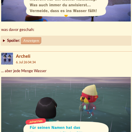
was davor geschah:
Spoiler:
Anzeigen
Archeli
6. Jul 26 04:34
... aber jede Menge Wasser