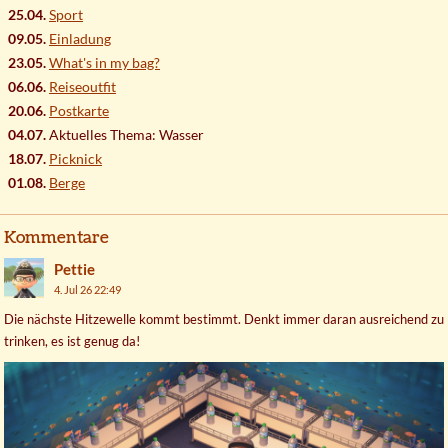
25.04.
Sport
09.05.
Einladung
23.05.
What's in my bag?
06.06.
Reiseoutfit
20.06.
Postkarte
04.07.
Aktuelles Thema: Wasser
18.07.
Picknick
01.08.
Berge
Kommentare
Pettie
4. Jul 26 22:49
Die nächste Hitzewelle kommt bestimmt. Denkt immer daran ausreichend zu
trinken, es ist genug da!