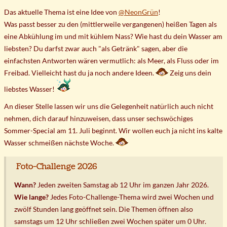
Das aktuelle Thema ist eine Idee von
@NeonGrün
!
Was passt besser zu den (mittlerweile vergangenen) heißen Tagen als
eine Abkühlung im und mit kühlem Nass? Wie hast du dein Wasser am
liebsten? Du darfst zwar auch "als Getränk" sagen, aber die
einfachsten Antworten wären vermutlich: als Meer, als Fluss oder im
Freibad. Vielleicht hast du ja noch andere Ideen.
Zeig uns dein
liebstes Wasser!
An dieser Stelle lassen wir uns die Gelegenheit natürlich auch nicht
nehmen, dich darauf hinzuweisen, dass unser sechswöchiges
Sommer-Special am 11. Juli beginnt. Wir wollen euch ja nicht ins kalte
Wasser schmeißen nächste Woche.
Foto-Challenge 2026
Wann?
Jeden zweiten Samstag ab 12 Uhr im ganzen Jahr 2026.
Wie lange?
Jedes Foto-Challenge-Thema wird zwei Wochen und
zwölf Stunden lang geöffnet sein. Die Themen öffnen also
samstags um 12 Uhr schließen zwei Wochen später um 0 Uhr.