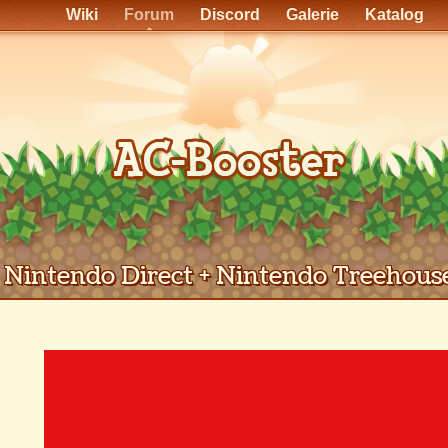
Wiki
Forum
Discord
Galerie
Katalog
Nintendo Direct + Nintendo Treehouse