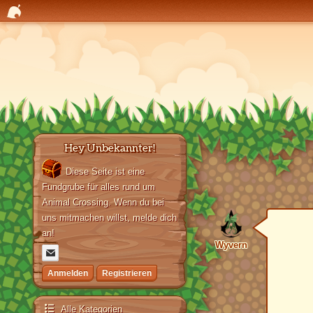
Hey Unbekannter!
Diese Seite ist eine
Fundgrube für alles rund um
Animal Crossing. Wenn du bei
uns mitmachen willst, melde dich
an!
Wyvern
Anmelden
Registrieren
Alle Kategorien