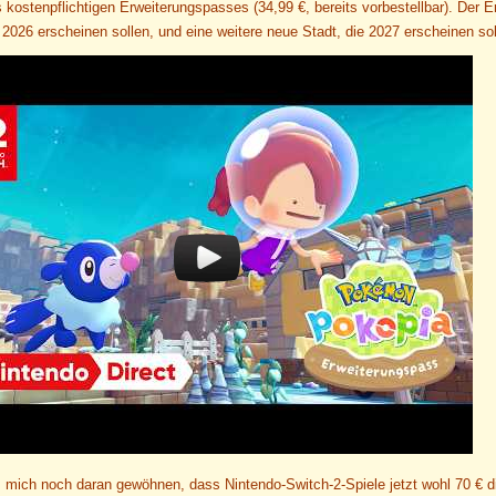
es kostenpflichtigen Erweiterungspasses (34,99 €, bereits vorbestellbar). De
2026 erscheinen sollen, und eine weitere neue Stadt, die 2027 erscheinen sol
 mich noch daran gewöhnen, dass Nintendo-Switch-2-Spiele jetzt wohl 70 € di