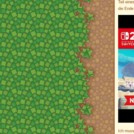
Teil ein
die Ende 
Ich muss