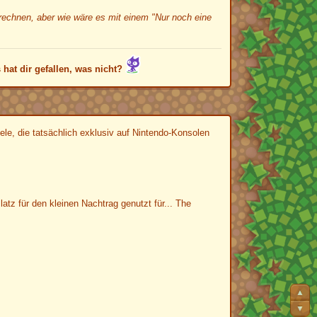
rechnen, aber wie wäre es mit einem "Nur noch eine
hat dir gefallen, was nicht?
ele, die tatsächlich exklusiv auf Nintendo-Konsolen
tz für den kleinen Nachtrag genutzt für... The
▲
▼