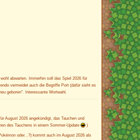
 wohl abwarten. Immerhin soll das Spiel 2026 für
endo vermeidet auch die Begriffe Port (dafür sieht es
"neu geboren". Interessante Wortwahl.
e für August 2026 angekündigt, das Tauchen und
ichen des Tauchens in einem Sommer-Update
)
 Pokémon oder...?) kommt auch im August 2026 als