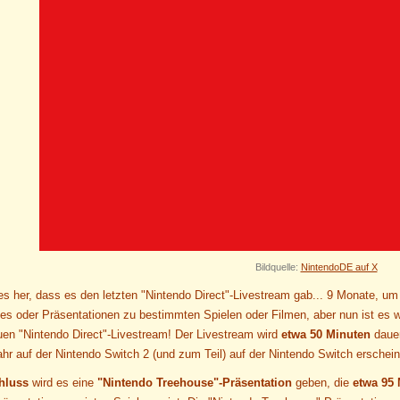
Bildquelle:
NintendoDE auf X
 es her, dass es den letzten "Nintendo Direct"-Livestream gab... 9 Monate, u
s oder Präsentationen zu bestimmten Spielen oder Filmen, aber nun ist es 
uen "Nintendo Direct"-Livestream! Der Livestream wird
etwa 50 Minuten
dauer
hr auf der Nintendo Switch 2 (und zum Teil) auf der Nintendo Switch erschein
hluss
wird es eine
"Nintendo Treehouse"-Präsentation
geben, die
etwa 95