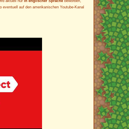
ird aktuell nur
in englischer Sprache
beworben,
so eventuell auf den amerikanischen Youtube-Kanal