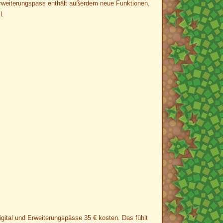
r Erweiterungspass enthält außerdem neue Funktionen,
l.
gital und Erweiterungspässe 35 € kosten. Das fühlt