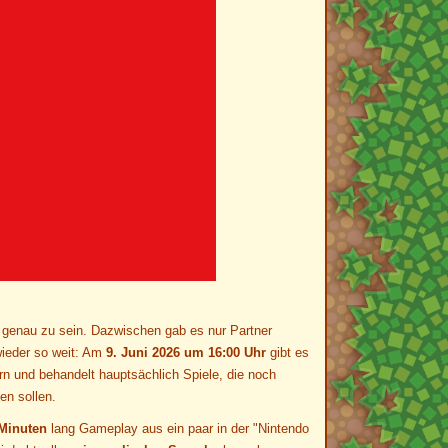
m genau zu sein. Dazwischen gab es nur Partner
wieder so weit: Am
9. Juni 2026 um 16:00 Uhr
gibt es
n und behandelt hauptsächlich Spiele, die noch
en sollen.
 Minuten
lang Gameplay aus ein paar in der "Nintendo