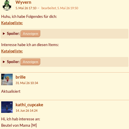
Wyvern
5. Mai 26 17:10
bearbeitet, 5. Mai 26 19:50
Huhu, ich habe Folgendes für dich:
Katalogliste:
Spoiler:
Anzeigen
Interesse habe ich an diesen Items:
Katalogliste:
Spoiler:
Anzeigen
brille
31. Mai 26 10:34
Aktualisiert
kathi_cupcake
14. Jun 26 14:24
Hi, ich hab interesse an:
Beutel von Mama [M]