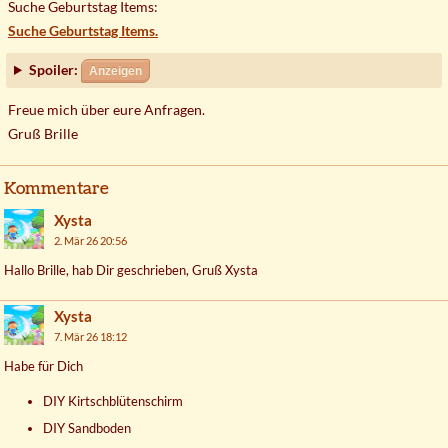
Suche Geburtstag Items:
Suche Geburtstag Items.
Spoiler:
Anzeigen
Freue mich über eure Anfragen.
Gruß Brille
Kommentare
Xysta
2. Mär 26 20:56
Hallo Brille, hab Dir geschrieben, Gruß Xysta
Xysta
7. Mär 26 18:12
Habe für Dich
DIY Kirtschblütenschirm
DIY Sandboden