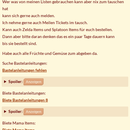
Wer was von meinen Listen gebrauchen kann aber nix zum tauschen
hat
kann sich gerne auch melden.
Ich nehme gerne auch Meilen Tickets im tausch.
Kann auch Zelda Items und Splatoon Items für euch bestellen.
Dann aber bitte daran denken das es ein paar Tage dauern kann
bis sie bestellt sind.
Habe auch alle Früchte und Gemüse zum abgeben da.
Suche Bastelanleitungen:
Bastelanleitungen fehlen
Spoiler:
Anzeigen
Biete Bastelanleitungen:
Biete Bastelanleitungen 8
Spoiler:
Anzeigen
Biete Mama Items:
Biete Mama Items