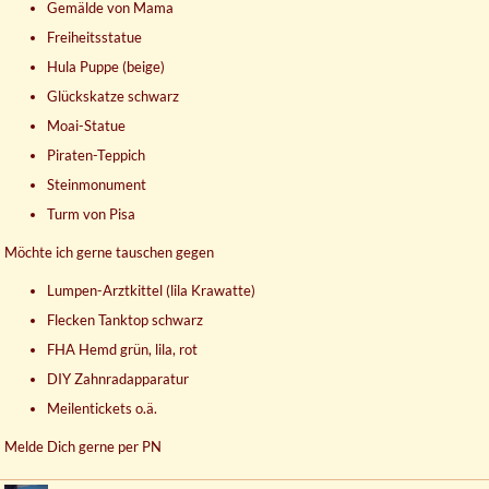
Gemälde von Mama
Freiheitsstatue
Hula Puppe (beige)
Glückskatze schwarz
Moai-Statue
Piraten-Teppich
Steinmonument
Turm von Pisa
Möchte ich gerne tauschen gegen
Lumpen-Arztkittel (lila Krawatte)
Flecken Tanktop schwarz
FHA Hemd grün, lila, rot
DIY Zahnradapparatur
Meilentickets o.ä.
Melde Dich gerne per PN