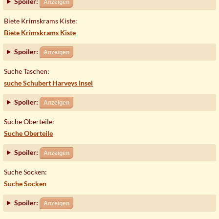
Spoiler:
Anzeigen
Biete Krimskrams Kiste:
Biete Krimskrams Kiste
Spoiler:
Anzeigen
Suche Taschen:
suche Schubert Harveys Insel
Spoiler:
Anzeigen
Suche Oberteile:
Suche Oberteile
Spoiler:
Anzeigen
Suche Socken:
Suche Socken
Spoiler:
Anzeigen