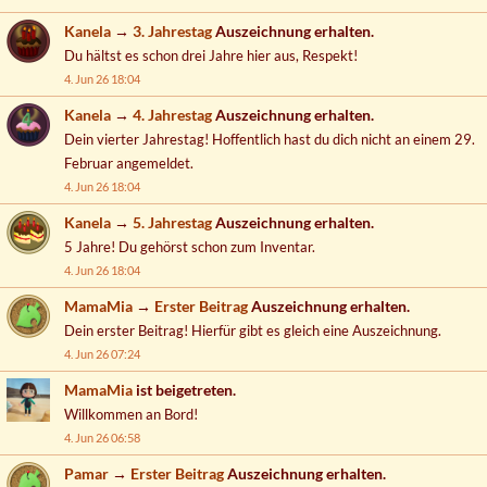
Kanela
→
3. Jahrestag
Auszeichnung erhalten.
Du hältst es schon drei Jahre hier aus, Respekt!
4. Jun 26 18:04
Kanela
→
4. Jahrestag
Auszeichnung erhalten.
Dein vierter Jahrestag! Hoffentlich hast du dich nicht an einem 29.
Februar angemeldet.
4. Jun 26 18:04
Kanela
→
5. Jahrestag
Auszeichnung erhalten.
5 Jahre! Du gehörst schon zum Inventar.
4. Jun 26 18:04
MamaMia
→
Erster Beitrag
Auszeichnung erhalten.
Dein erster Beitrag! Hierfür gibt es gleich eine Auszeichnung.
4. Jun 26 07:24
MamaMia
ist beigetreten.
Willkommen an Bord!
4. Jun 26 06:58
Pamar
→
Erster Beitrag
Auszeichnung erhalten.