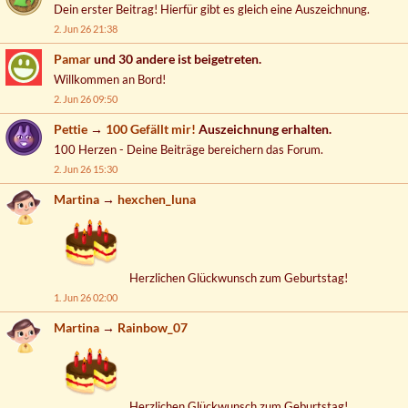
Dein erster Beitrag! Hierfür gibt es gleich eine Auszeichnung.
2. Jun 26 21:38
Pamar
und 30 andere ist beigetreten.
Willkommen an Bord!
2. Jun 26 09:50
Pettie
→
100 Gefällt mir!
Auszeichnung erhalten.
100 Herzen - Deine Beiträge bereichern das Forum.
2. Jun 26 15:30
Martina
→
hexchen_luna
Herzlichen Glückwunsch zum Geburtstag!
1. Jun 26 02:00
Martina
→
Rainbow_07
Herzlichen Glückwunsch zum Geburtstag!