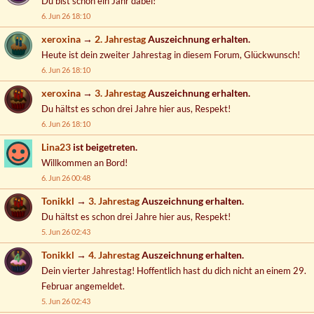
Du bist schon ein Jahr dabei!
6. Jun 26 18:10
xeroxina
→
2. Jahrestag
Auszeichnung erhalten.
Heute ist dein zweiter Jahrestag in diesem Forum, Glückwunsch!
6. Jun 26 18:10
xeroxina
→
3. Jahrestag
Auszeichnung erhalten.
Du hältst es schon drei Jahre hier aus, Respekt!
6. Jun 26 18:10
Lina23
ist beigetreten.
Willkommen an Bord!
6. Jun 26 00:48
Tonikkl
→
3. Jahrestag
Auszeichnung erhalten.
Du hältst es schon drei Jahre hier aus, Respekt!
5. Jun 26 02:43
Tonikkl
→
4. Jahrestag
Auszeichnung erhalten.
Dein vierter Jahrestag! Hoffentlich hast du dich nicht an einem 29.
Februar angemeldet.
5. Jun 26 02:43