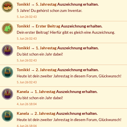
Tonikkl
→
5. Jahrestag
Auszeichnung erhalten.
5 Jahre! Du gehörst schon zum Inventar.
5. Jun 26 02:43
Tonikkl
→
Erster Beitrag
Auszeichnung erhalten.
Dein erster Beitrag! Hierfür gibt es gleich eine Auszeichnung.
5. Jun 26 02:43
Tonikkl
→
1. Jahrestag
Auszeichnung erhalten.
Du bist schon ein Jahr dabei!
5. Jun 26 02:43
Tonikkl
→
2. Jahrestag
Auszeichnung erhalten.
Heute ist dein zweiter Jahrestag in diesem Forum, Glückwunsch!
5. Jun 26 02:43
Kanela
→
1. Jahrestag
Auszeichnung erhalten.
Du bist schon ein Jahr dabei!
4. Jun 26 18:04
Kanela
→
2. Jahrestag
Auszeichnung erhalten.
Heute ist dein zweiter Jahrestag in diesem Forum, Glückwunsch!
4. Jun 26 18:04