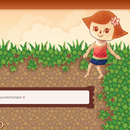
uszeichnungen
0
0