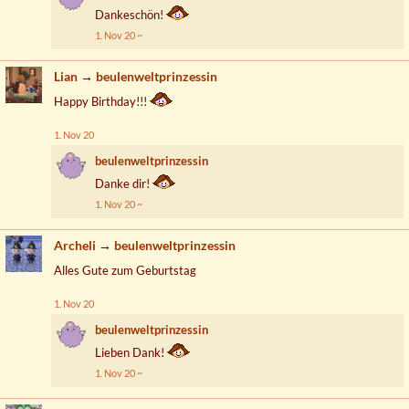
Dankeschön!
1. Nov 20
Lian
→
beulenweltprinzessin
Happy Birthday!!!
1. Nov 20
beulenweltprinzessin
Danke dir!
1. Nov 20
Archeli
→
beulenweltprinzessin
Alles Gute zum Geburtstag
1. Nov 20
beulenweltprinzessin
Lieben Dank!
1. Nov 20