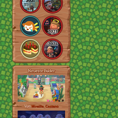
Neueste Bilder
Von
Mireille_Castano