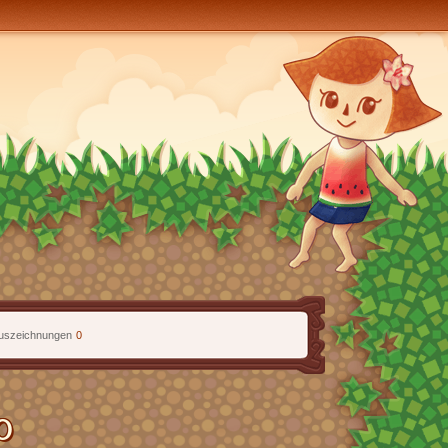
uszeichnungen
0
0