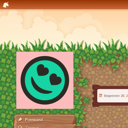
Beigetreten
20. 
Pinnwand
Themen