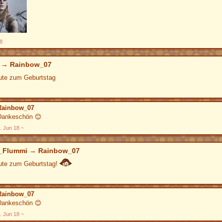
8
→
Rainbow_07
ute zum Geburtstag
Rainbow_07
Dankeschön
😊
. Jun 18
_Flummi
→
Rainbow_07
ute zum Geburtstag!
Rainbow_07
Dankeschön
😊
. Jun 18