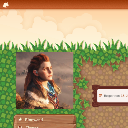
Beigetreten
13. 
Pinnwand
Themen