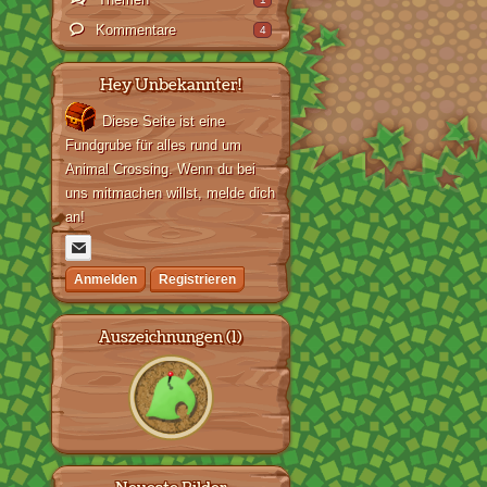
Kommentare
4
Hey Unbekannter!
Diese Seite ist eine
Fundgrube für alles rund um
Animal Crossing. Wenn du bei
uns mitmachen willst, melde dich
an!
Anmelden
Registrieren
Auszeichnungen (1)