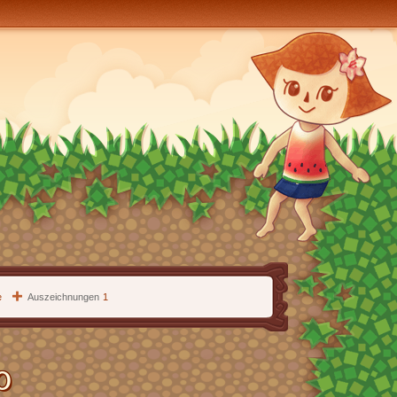
e
Auszeichnungen
1
0