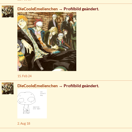
DieCooleEmelienchen
→ Profilbild geändert.
15. Feb 24
DieCooleEmelienchen
→ Profilbild geändert.
2. Aug 18