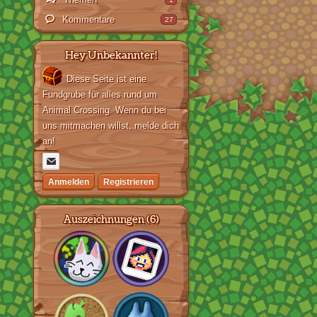
Kommentare
27
Hey Unbekannter!
Diese Seite ist eine
Fundgrube für alles rund um
Animal Crossing. Wenn du bei
uns mitmachen willst, melde dich
an!
Anmelden
Registrieren
Auszeichnungen (6)