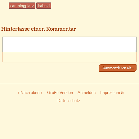
campingplatz
kabuki
Hinterlasse einen Kommentar
Kommentieren als...
↑ Nach oben ↑
Große Version
Anmelden
Impressum &
Datenschutz