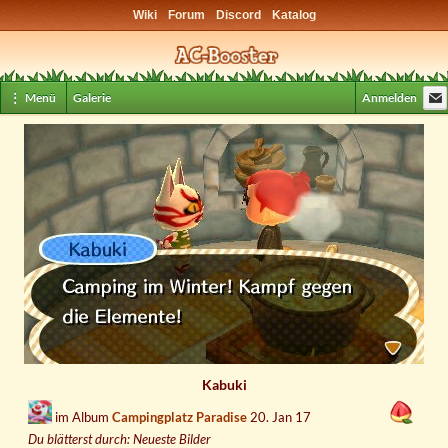
Wiki
Forum
Discord
Katalog
⋮ Menü
Galerie
Anmelden
Kabuki
im Album
Campingplatz Paradise
20. Jan 17
Du blätterst durch: Neueste Bilder