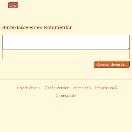
jens
Hinterlasse einen Kommentar
Kommentieren als...
↑ Nach oben ↑
Große Version
Anmelden
Impressum &
Datenschutz