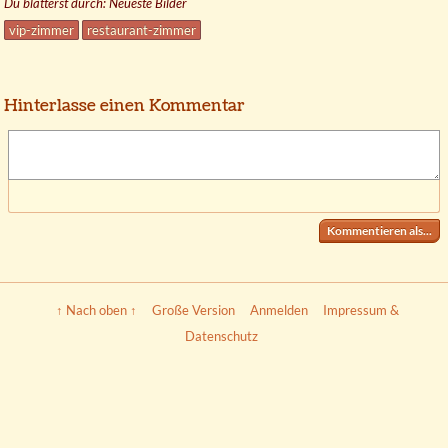
Du blätterst durch: Neueste Bilder
vip-zimmer
restaurant-zimmer
Hinterlasse einen Kommentar
Kommentieren als...
↑ Nach oben ↑
Große Version
Anmelden
Impressum &
Datenschutz