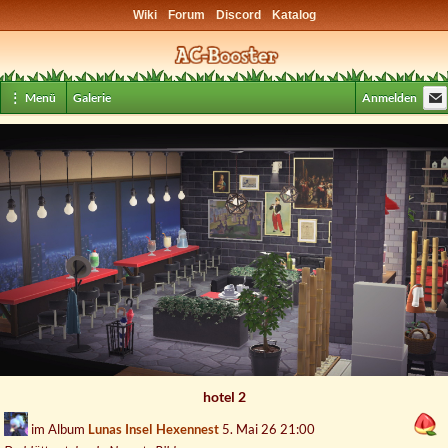
Wiki
Forum
Discord
Katalog
⋮ Menü
Galerie
Anmelden
hotel 2
im Album
Lunas Insel Hexennest
5. Mai 26 21:00