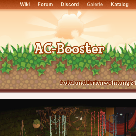
Wiki
Forum
Discord
Galerie
Katalog
hotel und ferienwohnung 2