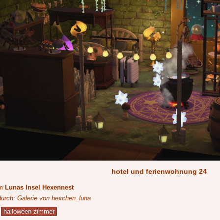
hotel und ferienwohnung 24
um
Lunas Insel Hexennest
 durch: Galerie von hexchen_luna
halloween-zimmer