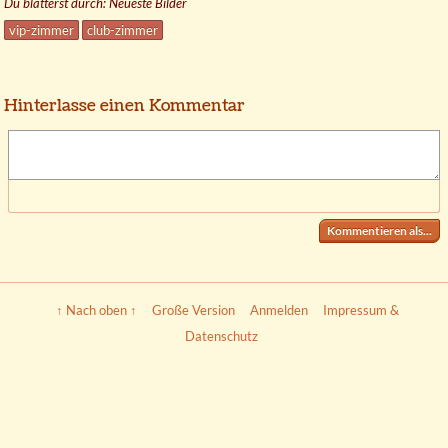
Du blätterst durch: Neueste Bilder
vip-zimmer
club-zimmer
Hinterlasse einen Kommentar
Kommentieren als...
↑ Nach oben ↑
Große Version
Anmelden
Impressum &
Datenschutz