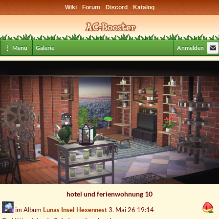
Wiki
Forum
Discord
Katalog
⋮ Menü
Galerie
Anmelden
hotel und ferienwohnung 10
im Album
Lunas Insel Hexennest
3. Mai 26 19:14