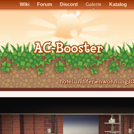
Wiki
Forum
Discord
Galerie
Katalog
hotel und ferienwohnung 1