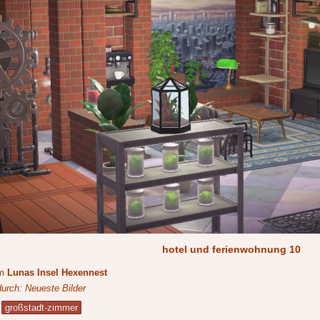
hotel und ferienwohnung 10
um
Lunas Insel Hexennest
durch: Neueste Bilder
großstadt-zimmer