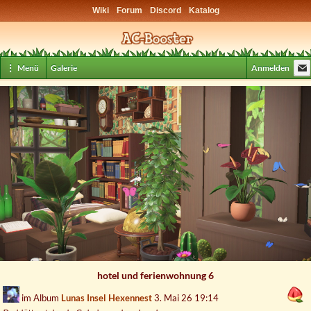
Wiki
Forum
Discord
Katalog
⋮ Menü
Galerie
Anmelden
hotel und ferienwohnung 6
im Album
Lunas Insel Hexennest
3. Mai 26 19:14