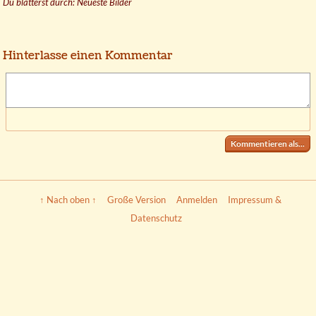
Du blätterst durch: Neueste Bilder
Hinterlasse einen Kommentar
Kommentieren als...
↑ Nach oben ↑
Große Version
Anmelden
Impressum &
Datenschutz