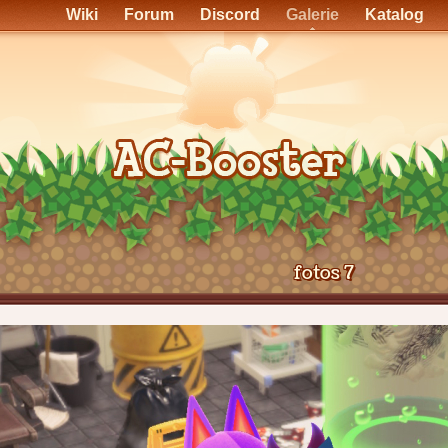
Wiki
Forum
Discord
Galerie
Katalog
fotos 7