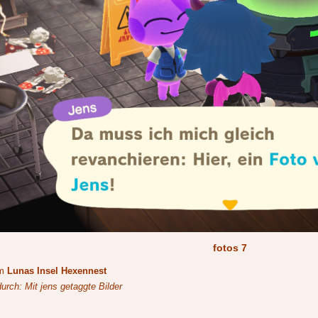
fotos 7
um
Lunas Insel Hexennest
durch: Mit jens getaggte Bilder