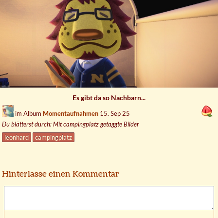
Es gibt da so Nachbarn...
im Album
Momentaufnahmen
15. Sep 25
Du blätterst durch: Mit campingplatz getaggte Bilder
leonhard
campingplatz
Hinterlasse einen Kommentar