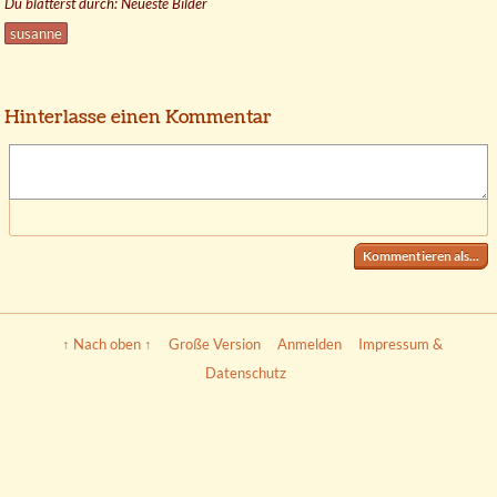
Du blätterst durch: Neueste Bilder
susanne
Hinterlasse einen Kommentar
Kommentieren als...
↑ Nach oben ↑
Große Version
Anmelden
Impressum &
Datenschutz