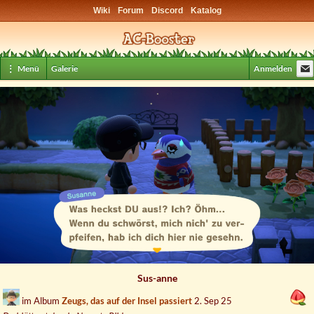
Wiki
Forum
Discord
Katalog
⋮ Menü
Galerie
Anmelden
Sus-anne
im Album
Zeugs, das auf der Insel passiert
2. Sep 25