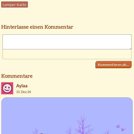
camper-karte
Hinterlasse einen Kommentar
Kommentieren als...
Kommentare
Aylaa
15. Dez 24