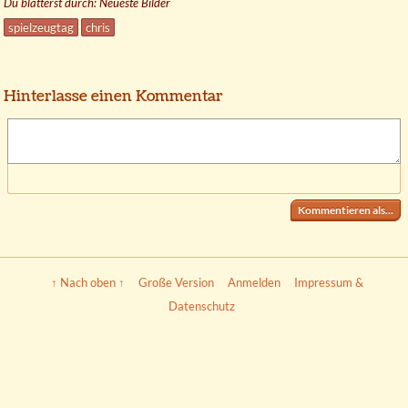
Du blätterst durch: Neueste Bilder
spielzeugtag
chris
Hinterlasse einen Kommentar
Kommentieren als...
↑ Nach oben ↑
Große Version
Anmelden
Impressum &
Datenschutz