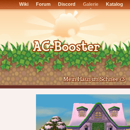
Wiki
Forum
Discord
Galerie
Katalog
Mein Haus im Schnee <3