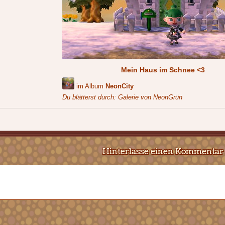
Mein Haus im Schnee <3
im Album
NeonCity
Du blätterst durch: Galerie von NeonGrün
Hinterlasse einen Kommentar