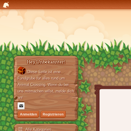
Hey Unbekannter!
Diese Seite ist eine
Fundgrube für alles rund um
Animal Crossing. Wenn du bei
uns mitmachen willst, melde dich
an!
Anmelden
Registrieren
Alle Kategorien