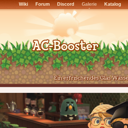
Wiki
Forum
Discord
Galerie
Katalog
Ein erfrischendes Glas Wass