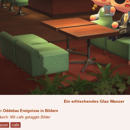
Ein erfrischendes Glas Wasser
um
Oddetias Ereignisse in Bildern
durch: Mit cafe getaggte Bilder
sser
cafe