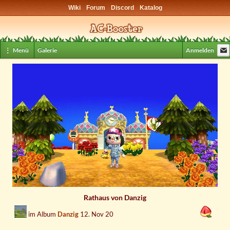
Wiki
Forum
Discord
Katalog
⋮ Menü
Galerie
Anmelden
Rathaus von Danzig
im Album
Danzig
12. Nov 20