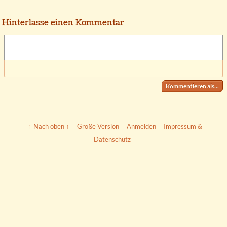
Hinterlasse einen Kommentar
Kommentieren als...
↑ Nach oben ↑
Große Version
Anmelden
Impressum &
Datenschutz