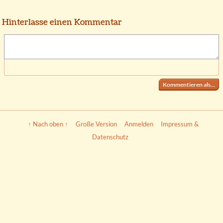
Hinterlasse einen Kommentar
Kommentieren als...
↑ Nach oben ↑
Große Version
Anmelden
Impressum &
Datenschutz