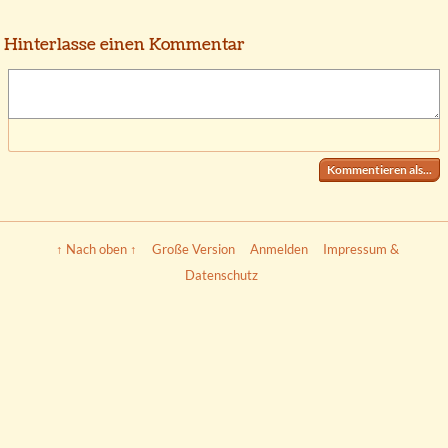
Hinterlasse einen Kommentar
Kommentieren als...
↑ Nach oben ↑
Große Version
Anmelden
Impressum &
Datenschutz