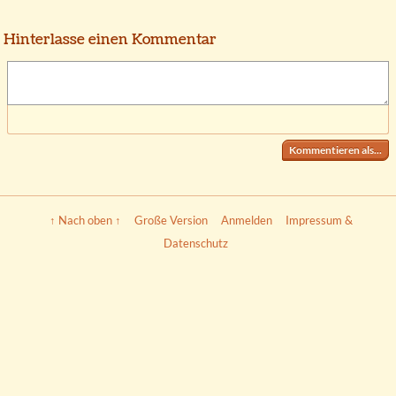
Hinterlasse einen Kommentar
Kommentieren als...
↑ Nach oben ↑
Große Version
Anmelden
Impressum &
Datenschutz