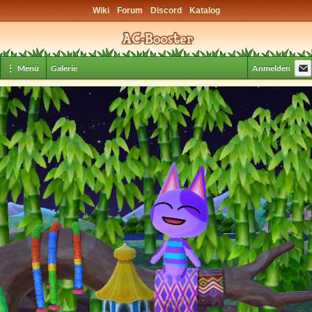
Wiki
Forum
Discord
Katalog
⋮ Menü
Galerie
Anmelden