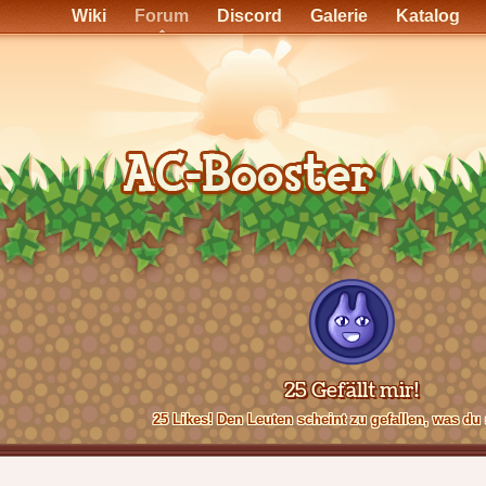
Wiki
Forum
Discord
Galerie
Katalog
25 Gefällt mir!
25 Likes! Den Leuten scheint zu gefallen, was du 